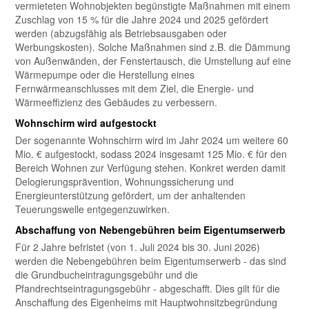
vermieteten Wohnobjekten begünstigte Maßnahmen mit einem
Zuschlag von 15 % für die Jahre 2024 und 2025 gefördert
werden (abzugsfähig als Betriebsausgaben oder
Werbungskosten). Solche Maßnahmen sind z.B. die Dämmung
von Außenwänden, der Fenstertausch, die Umstellung auf eine
Wärmepumpe oder die Herstellung eines
Fernwärmeanschlusses mit dem Ziel, die Energie- und
Wärmeeffizienz des Gebäudes zu verbessern.
Wohnschirm wird aufgestockt
Der sogenannte Wohnschirm wird im Jahr 2024 um weitere 60
Mio. € aufgestockt, sodass 2024 insgesamt 125 Mio. € für den
Bereich Wohnen zur Verfügung stehen. Konkret werden damit
Delogierungsprävention, Wohnungssicherung und
Energieunterstützung gefördert, um der anhaltenden
Teuerungswelle entgegenzuwirken.
Abschaffung von Nebengebühren beim Eigentumserwerb
Für 2 Jahre befristet (von 1. Juli 2024 bis 30. Juni 2026)
werden die Nebengebühren beim Eigentumserwerb - das sind
die Grundbucheintragungsgebühr und die
Pfandrechtseintragungsgebühr - abgeschafft. Dies gilt für die
Anschaffung des Eigenheims mit Hauptwohnsitzbegründung