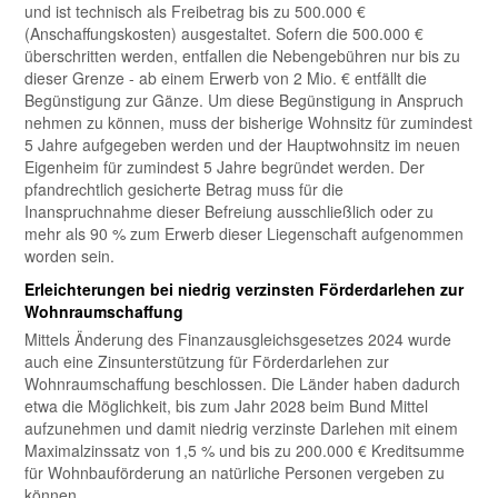
und ist technisch als Freibetrag bis zu 500.000 €
(Anschaffungskosten) ausgestaltet. Sofern die 500.000 €
überschritten werden, entfallen die Nebengebühren nur bis zu
dieser Grenze - ab einem Erwerb von 2 Mio. € entfällt die
Begünstigung zur Gänze. Um diese Begünstigung in Anspruch
nehmen zu können, muss der bisherige Wohnsitz für zumindest
5 Jahre aufgegeben werden und der Hauptwohnsitz im neuen
Eigenheim für zumindest 5 Jahre begründet werden. Der
pfandrechtlich gesicherte Betrag muss für die
Inanspruchnahme dieser Befreiung ausschließlich oder zu
mehr als 90 % zum Erwerb dieser Liegenschaft aufgenommen
worden sein.
Erleichterungen bei niedrig verzinsten Förderdarlehen zur
Wohnraumschaffung
Mittels Änderung des Finanzausgleichsgesetzes 2024 wurde
auch eine Zinsunterstützung für Förderdarlehen zur
Wohnraumschaffung beschlossen. Die Länder haben dadurch
etwa die Möglichkeit, bis zum Jahr 2028 beim Bund Mittel
aufzunehmen und damit niedrig verzinste Darlehen mit einem
Maximalzinssatz von 1,5 % und bis zu 200.000 € Kreditsumme
für Wohnbauförderung an natürliche Personen vergeben zu
können.