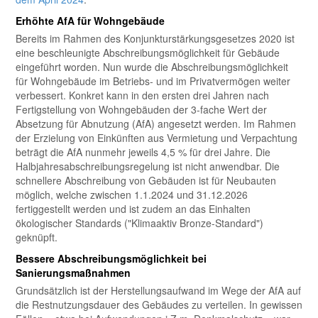
Erhöhte AfA für Wohngebäude
Bereits im Rahmen des Konjunkturstärkungsgesetzes 2020 ist
eine beschleunigte Abschreibungsmöglichkeit für Gebäude
eingeführt worden. Nun wurde die Abschreibungsmöglichkeit
für Wohngebäude im Betriebs- und im Privatvermögen weiter
verbessert. Konkret kann in den ersten drei Jahren nach
Fertigstellung von Wohngebäuden der 3-fache Wert der
Absetzung für Abnutzung (AfA) angesetzt werden. Im Rahmen
der Erzielung von Einkünften aus Vermietung und Verpachtung
beträgt die AfA nunmehr jeweils 4,5 % für drei Jahre. Die
Halbjahresabschreibungsregelung ist nicht anwendbar. Die
schnellere Abschreibung von Gebäuden ist für Neubauten
möglich, welche zwischen 1.1.2024 und 31.12.2026
fertiggestellt werden und ist zudem an das Einhalten
ökologischer Standards ("Klimaaktiv Bronze-Standard")
geknüpft.
Bessere Abschreibungsmöglichkeit bei
Sanierungsmaßnahmen
Grundsätzlich ist der Herstellungsaufwand im Wege der AfA auf
die Restnutzungsdauer des Gebäudes zu verteilen. In gewissen