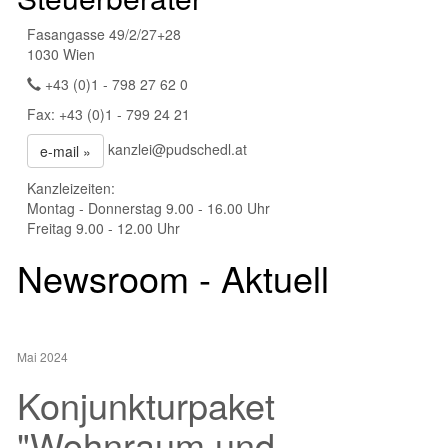
Fasangasse 49/2/27+28
1030 Wien
+43 (0)1 - 798 27 62 0
Fax: +43 (0)1 - 799 24 21
kanzlei@pudschedl.at
e-mail »
Kanzleizeiten:
Montag - Donnerstag 9.00 - 16.00 Uhr
Freitag 9.00 - 12.00 Uhr
Newsroom - Aktuell
Mai 2024
Konjunkturpaket
"Wohnraum und