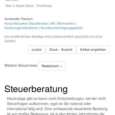
Bild: © Adobe Stock - TimeShops
Verwandte Themen:
Konjunkturpaket
|
Bauoffensive
|
AfA
|
Wohnschirm
|
Sanierungsmaßnahmen
|
Grundbucheintragungsgebühr
Die veröffentlichten Beiträge sind urheberrechtlich geschützt und ohne
Gewähr.
zurück
Druck - Ansicht
Artikel empfehlen
Weitere Steuernews
Newsroom »
Steuerberatung
Heutzutage gibt es kaum noch Entscheidungen, bei der nicht
Steuerfragen aufkommen, egal ob Sie national oder
international tätig sind. Eine umfassende steuerliche Beratung
ist von großer Bedeutung, da in den letzten Jahrzehnten die