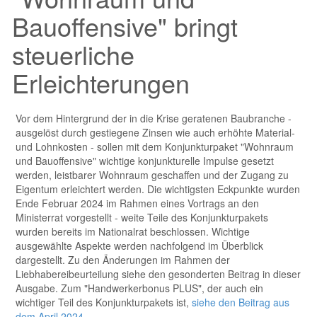
Bauoffensive" bringt
steuerliche
Erleichterungen
Vor dem Hintergrund der in die Krise geratenen Baubranche -
ausgelöst durch gestiegene Zinsen wie auch erhöhte Material-
und Lohnkosten - sollen mit dem Konjunkturpaket "Wohnraum
und Bauoffensive" wichtige konjunkturelle Impulse gesetzt
werden, leistbarer Wohnraum geschaffen und der Zugang zu
Eigentum erleichtert werden. Die wichtigsten Eckpunkte wurden
Ende Februar 2024 im Rahmen eines Vortrags an den
Ministerrat vorgestellt - weite Teile des Konjunkturpakets
wurden bereits im Nationalrat beschlossen. Wichtige
ausgewählte Aspekte werden nachfolgend im Überblick
dargestellt. Zu den Änderungen im Rahmen der
Liebhabereibeurteilung siehe den gesonderten Beitrag in dieser
Ausgabe. Zum "Handwerkerbonus PLUS", der auch ein
wichtiger Teil des Konjunkturpakets ist,
siehe den Beitrag aus
dem April 2024
.