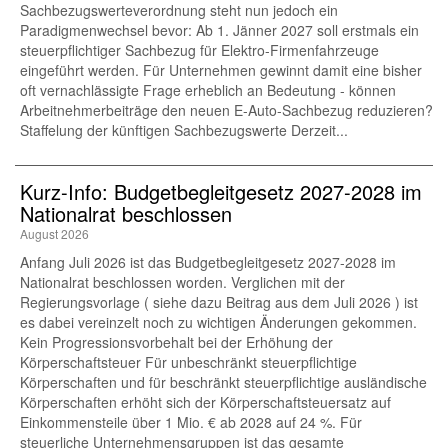
Sachbezugswerteverordnung steht nun jedoch ein
Paradigmenwechsel bevor: Ab 1. Jänner 2027 soll erstmals ein
steuerpflichtiger Sachbezug für Elektro-Firmenfahrzeuge
eingeführt werden. Für Unternehmen gewinnt damit eine bisher
oft vernachlässigte Frage erheblich an Bedeutung - können
Arbeitnehmerbeiträge den neuen E-Auto-Sachbezug reduzieren?
Staffelung der künftigen Sachbezugswerte Derzeit...
Kurz-Info: Budgetbegleitgesetz 2027-2028 im
Nationalrat beschlossen
August 2026
Anfang Juli 2026 ist das Budgetbegleitgesetz 2027-2028 im
Nationalrat beschlossen worden. Verglichen mit der
Regierungsvorlage ( siehe dazu Beitrag aus dem Juli 2026 ) ist
es dabei vereinzelt noch zu wichtigen Änderungen gekommen.
Kein Progressionsvorbehalt bei der Erhöhung der
Körperschaftsteuer Für unbeschränkt steuerpflichtige
Körperschaften und für beschränkt steuerpflichtige ausländische
Körperschaften erhöht sich der Körperschaftsteuersatz auf
Einkommensteile über 1 Mio. € ab 2028 auf 24 %. Für
steuerliche Unternehmensgruppen ist das gesamte