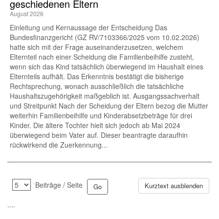
geschiedenen Eltern
August 2026
Einleitung und Kernaussage der Entscheidung Das
Bundesfinanzgericht (GZ RV/7103366/2025 vom 10.02.2026)
hatte sich mit der Frage auseinanderzusetzen, welchem
Elternteil nach einer Scheidung die Familienbeihilfe zusteht,
wenn sich das Kind tatsächlich überwiegend im Haushalt eines
Elternteils aufhält. Das Erkenntnis bestätigt die bisherige
Rechtsprechung, wonach ausschließlich die tatsächliche
Haushaltszugehörigkeit maßgeblich ist. Ausgangssachverhalt
und Streitpunkt Nach der Scheidung der Eltern bezog die Mutter
weiterhin Familienbeihilfe und Kinderabsetzbeträge für drei
Kinder. Die ältere Tochter hielt sich jedoch ab Mai 2024
überwiegend beim Vater auf. Dieser beantragte daraufhin
rückwirkend die Zuerkennung...
Beiträge / Seite
Kurztext ausblenden
....