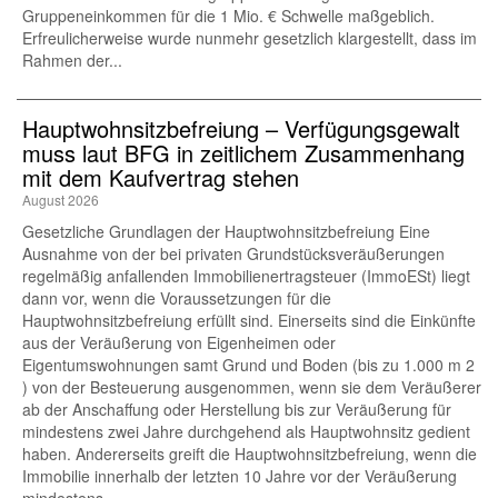
Gruppeneinkommen für die 1 Mio. € Schwelle maßgeblich.
Erfreulicherweise wurde nunmehr gesetzlich klargestellt, dass im
Rahmen der...
Hauptwohnsitz​­befreiung – Verfügungsgewalt
muss laut BFG in zeitlichem Zusammenhang
mit dem Kaufvertrag stehen
August 2026
Gesetzliche Grundlagen der Hauptwohnsitzbefreiung Eine
Ausnahme von der bei privaten Grundstücksveräußerungen
regelmäßig anfallenden Immobilienertragsteuer (ImmoESt) liegt
dann vor, wenn die Voraussetzungen für die
Hauptwohnsitzbefreiung erfüllt sind. Einerseits sind die Einkünfte
aus der Veräußerung von Eigenheimen oder
Eigentumswohnungen samt Grund und Boden (bis zu 1.000 m 2
) von der Besteuerung ausgenommen, wenn sie dem Veräußerer
ab der Anschaffung oder Herstellung bis zur Veräußerung für
mindestens zwei Jahre durchgehend als Hauptwohnsitz gedient
haben. Andererseits greift die Hauptwohnsitzbefreiung, wenn die
Immobilie innerhalb der letzten 10 Jahre vor der Veräußerung