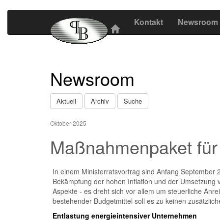
Kontakt
Newsroom
Newsroom
Aktuell
Archiv
Suche
Oktober 2025
Maßnahmenpaket für 
In einem Ministerratsvortrag sind Anfang September 
Bekämpfung der hohen Inflation und der Umsetzung vo
Aspekte - es dreht sich vor allem um steuerliche Anr
bestehender Budgetmittel soll es zu keinen zusätzl
Entlastung energieintensiver Unternehmen