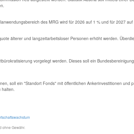
en.
ollanwendungsbereich des MRG wird für 2026 auf 1 % und für 2027 auf
squote älterer und langzeitarbeitsloser Personen erhöht werden. Überdie
bürokratisierung vorgelegt werden. Dieses soll ein Bundesbereinigung
nnen, soll ein "Standort Fonds" mit öffentlichen Ankerinvestitionen un
 halten.
rtschaftswachstum
und ohne Gewähr.