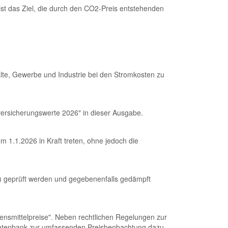
st das Ziel, die durch den CO2-Preis entstehenden
te, Gewerbe und Industrie bei den Stromkosten zu
lversicherungswerte 2026" in dieser Ausgabe.
em 1.1.2026 in Kraft treten, ohne jedoch die
I) geprüft werden und gegebenenfalls gedämpft
bensmittelpreise". Neben rechtlichen Regelungen zur
er Datenbank zur umfassenden Preisbeobachtung dazu