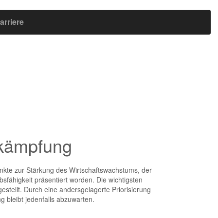
arriere
ekämpfung
nkte zur Stärkung des Wirtschaftswachstums, der
ähigkeit präsentiert worden. Die wichtigsten
stellt. Durch eine andersgelagerte Priorisierung
 bleibt jedenfalls abzuwarten.