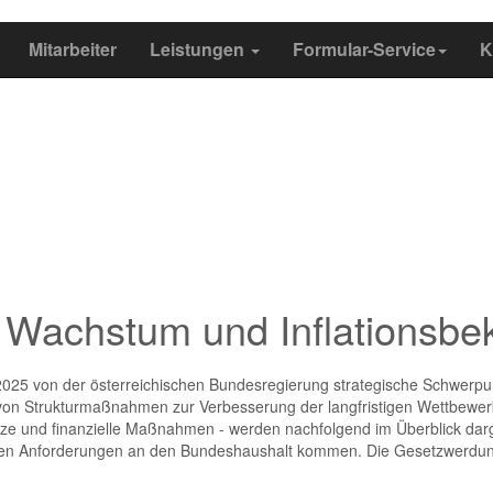
Mitarbeiter
Leistungen
Formular-Service
K
Wachstum und Inflationsb
2025 von der österreichischen Bundesregierung strategische Schwerpu
n Strukturmaßnahmen zur Verbesserung der langfristigen Wettbewerbsf
eize und finanzielle Maßnahmen - werden nachfolgend im Überblick darge
ichen Anforderungen an den Bundeshaushalt kommen. Die Gesetzwerdung