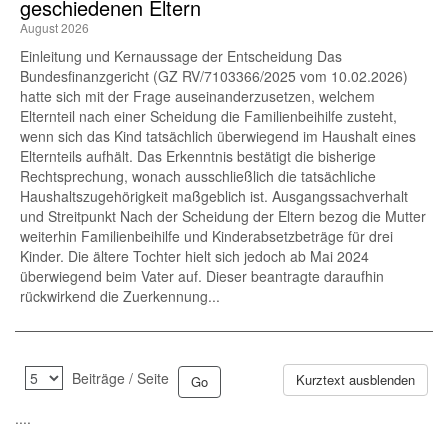
geschiedenen Eltern
August 2026
Einleitung und Kernaussage der Entscheidung Das
Bundesfinanzgericht (GZ RV/7103366/2025 vom 10.02.2026)
hatte sich mit der Frage auseinanderzusetzen, welchem
Elternteil nach einer Scheidung die Familienbeihilfe zusteht,
wenn sich das Kind tatsächlich überwiegend im Haushalt eines
Elternteils aufhält. Das Erkenntnis bestätigt die bisherige
Rechtsprechung, wonach ausschließlich die tatsächliche
Haushaltszugehörigkeit maßgeblich ist. Ausgangssachverhalt
und Streitpunkt Nach der Scheidung der Eltern bezog die Mutter
weiterhin Familienbeihilfe und Kinderabsetzbeträge für drei
Kinder. Die ältere Tochter hielt sich jedoch ab Mai 2024
überwiegend beim Vater auf. Dieser beantragte daraufhin
rückwirkend die Zuerkennung...
Beiträge / Seite
Kurztext ausblenden
....