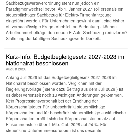
Sachbezugswerteverordnung steht nun jedoch ein
Paradigmenwechsel bevor: Ab 1. Jänner 2027 soll erstmals ein
steuerpflichtiger Sachbezug für Elektro-Firmenfahrzeuge
eingeführt werden. Für Unternehmen gewinnt damit eine bisher
oft vernachlässigte Frage erheblich an Bedeutung - können
Arbeitnehmerbeiträge den neuen E-Auto-Sachbezug reduzieren?
Staffelung der künftigen Sachbezugswerte Derzeit...
Kurz-Info: Budgetbegleitgesetz 2027-2028 im
Nationalrat beschlossen
August 2026
Anfang Juli 2026 ist das Budgetbegleitgesetz 2027-2028 im
Nationalrat beschlossen worden. Verglichen mit der
Regierungsvorlage ( siehe dazu Beitrag aus dem Juli 2026 ) ist
es dabei vereinzelt noch zu wichtigen Änderungen gekommen.
Kein Progressionsvorbehalt bei der Erhöhung der
Körperschaftsteuer Für unbeschränkt steuerpflichtige
Körperschaften und für beschränkt steuerpflichtige ausländische
Körperschaften erhöht sich der Körperschaftsteuersatz auf
Einkommensteile über 1 Mio. € ab 2028 auf 24 %. Für
steuerliche Unternehmensgruppen ist das gesamte