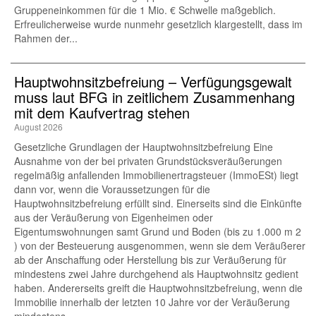
Gruppeneinkommen für die 1 Mio. € Schwelle maßgeblich.
Erfreulicherweise wurde nunmehr gesetzlich klargestellt, dass im
Rahmen der...
Hauptwohnsitz​­befreiung – Verfügungsgewalt
muss laut BFG in zeitlichem Zusammenhang
mit dem Kaufvertrag stehen
August 2026
Gesetzliche Grundlagen der Hauptwohnsitzbefreiung Eine
Ausnahme von der bei privaten Grundstücksveräußerungen
regelmäßig anfallenden Immobilienertragsteuer (ImmoESt) liegt
dann vor, wenn die Voraussetzungen für die
Hauptwohnsitzbefreiung erfüllt sind. Einerseits sind die Einkünfte
aus der Veräußerung von Eigenheimen oder
Eigentumswohnungen samt Grund und Boden (bis zu 1.000 m 2
) von der Besteuerung ausgenommen, wenn sie dem Veräußerer
ab der Anschaffung oder Herstellung bis zur Veräußerung für
mindestens zwei Jahre durchgehend als Hauptwohnsitz gedient
haben. Andererseits greift die Hauptwohnsitzbefreiung, wenn die
Immobilie innerhalb der letzten 10 Jahre vor der Veräußerung