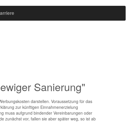
arriere
ewiger Sanierung"
Werbungskosten darstellen. Voraussetzung für das
klärung zur künftigen Einnahmenerzielung
lung muss aufgrund bindender Vereinbarungen oder
 zunächst vor, fallen sie aber später weg, so ist ab