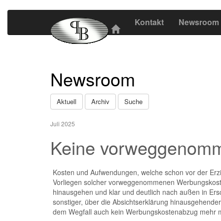
Kontakt
Newsroom
Newsroom
Aktuell
Archiv
Suche
Juli 2025
Keine vorweggenomme
Kosten und Aufwendungen, welche schon vor der Erzi
Vorliegen solcher vorweggenommenen Werbungskosten
hinausgehen und klar und deutlich nach außen in Ers
sonstiger, über die Absichtserklärung hinausgehender 
dem Wegfall auch kein Werbungskostenabzug mehr m