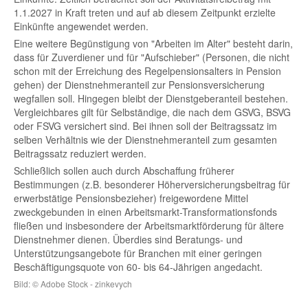
1.1.2027 in Kraft treten und auf ab diesem Zeitpunkt erzielte
Einkünfte angewendet werden.
Eine weitere Begünstigung von "Arbeiten im Alter" besteht darin,
dass für Zuverdiener und für "Aufschieber" (Personen, die nicht
schon mit der Erreichung des Regelpensionsalters in Pension
gehen) der Dienstnehmeranteil zur Pensionsversicherung
wegfallen soll. Hingegen bleibt der Dienstgeberanteil bestehen.
Vergleichbares gilt für Selbständige, die nach dem GSVG, BSVG
oder FSVG versichert sind. Bei ihnen soll der Beitragssatz im
selben Verhältnis wie der Dienstnehmeranteil zum gesamten
Beitragssatz reduziert werden.
Schließlich sollen auch durch Abschaffung früherer
Bestimmungen (z.B. besonderer Höherversicherungsbeitrag für
erwerbstätige Pensionsbezieher) freigewordene Mittel
zweckgebunden in einen Arbeitsmarkt-Transformationsfonds
fließen und insbesondere der Arbeitsmarktförderung für ältere
Dienstnehmer dienen. Überdies sind Beratungs- und
Unterstützungsangebote für Branchen mit einer geringen
Beschäftigungsquote von 60- bis 64-Jährigen angedacht.
Bild: © Adobe Stock - zinkevych