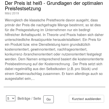
Der Preis ist heiß - Grundlagen der optimalen
Preisfestsetzung
März 2019
Wenngleich die klassische Preistheorie davon ausgeht, dass
primär der Preis die nachgefragte Menge bestimmt, so ist dies
für die Preisgestaltung im Unternehmen nur ein bedingt
hilfreicher Anhaltspunkt. In Theorie und Praxis haben sich daher
unterschiedliche Ansatzpunkte herauskristallisiert. Ein Preis für
ein Produkt bzw. eine Dienstleistung kann grundsätzlich
kostenorientiert, gewinnorientiert, nachfrageorientiert,
konkurrenz-/branchenorientiert oder nutzenorientiert festgelegt
werden. Dem Namen entsprechend basiert die kostenorientierte
Preisbestimmung auf der Kostenrechnung . Der Preis setzt sich
dabei regelmäßig aus den Selbstkosten (z.B. pro Stück) und
einem Gewinnaufschlag zusammen. Er kann allerdings auch so
ausgestaltet sein,...
Beiträge / Seite
Kurztext ausblenden
....