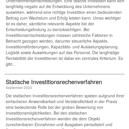
Unternehmensentscheidungen. Eine falsche Investition kann sich
langfristig negativ auf die Entwicklung des Unternehmens
auswirken, während eine richtige Investition einen bedeutenden
Beitrag zum Wachstum und Erfolg leisten kann. Umso wichtiger
ist es daher, sämtliche relevante Aspekte bei der
Entscheidungsfindung zu berücksichtigen. Bei
Investitionsentscheidungen müssen zahlreiche Faktoren in
Betracht gezogen werden, darunter steuerliche Aspekte,
Investitionsförderungen, Kapazitäts- und Auslastungsplanung,
Logistik sowie Auswirkungen auf das Personal. Die langfristige
Rentabilität der Investitionen ist dabei ein zentrales Kriterium. Es
gibt...
Statische Investitionsrechenverfahren
September 2023
Die statischen Investitionsrechenverfahren spielen aufgrund ihrer
einfacheren Anwendbarkeit und Verständlichkeit in der Praxis
eine bedeutende Rolle bei der groben Bewertung von
Investitionsmöglichkeiten. Bei den statischen
Investitionsrechenverfahren werden die dem Objekt
zurechenbaren Einnahmen und Ausgaben periodisiert und