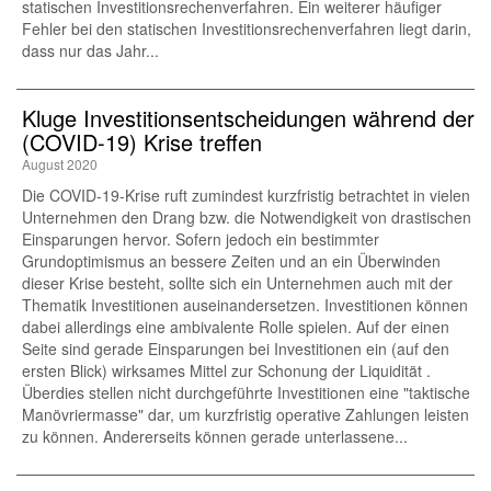
statischen Investitionsrechenverfahren. Ein weiterer häufiger
Fehler bei den statischen Investitionsrechenverfahren liegt darin,
dass nur das Jahr...
Kluge Investitionsentscheidungen während der
(COVID-19) Krise treffen
August 2020
Die COVID-19-Krise ruft zumindest kurzfristig betrachtet in vielen
Unternehmen den Drang bzw. die Notwendigkeit von drastischen
Einsparungen hervor. Sofern jedoch ein bestimmter
Grundoptimismus an bessere Zeiten und an ein Überwinden
dieser Krise besteht, sollte sich ein Unternehmen auch mit der
Thematik Investitionen auseinandersetzen. Investitionen können
dabei allerdings eine ambivalente Rolle spielen. Auf der einen
Seite sind gerade Einsparungen bei Investitionen ein (auf den
ersten Blick) wirksames Mittel zur Schonung der Liquidität .
Überdies stellen nicht durchgeführte Investitionen eine "taktische
Manövriermasse" dar, um kurzfristig operative Zahlungen leisten
zu können. Andererseits können gerade unterlassene...