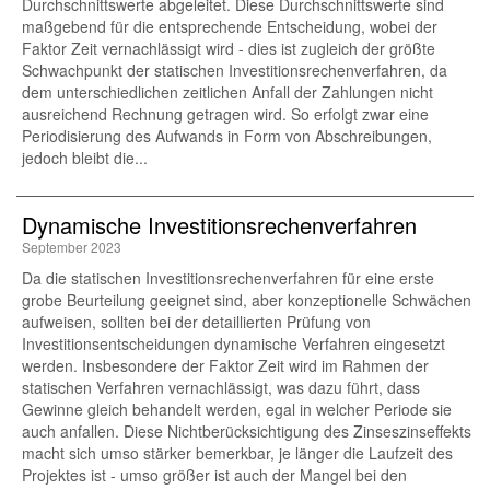
Durchschnittswerte abgeleitet. Diese Durchschnittswerte sind
maßgebend für die entsprechende Entscheidung, wobei der
Faktor Zeit vernachlässigt wird - dies ist zugleich der größte
Schwachpunkt der statischen Investitionsrechenverfahren, da
dem unterschiedlichen zeitlichen Anfall der Zahlungen nicht
ausreichend Rechnung getragen wird. So erfolgt zwar eine
Periodisierung des Aufwands in Form von Abschreibungen,
jedoch bleibt die...
Dynamische Investitionsrechenverfahren
September 2023
Da die statischen Investitionsrechenverfahren für eine erste
grobe Beurteilung geeignet sind, aber konzeptionelle Schwächen
aufweisen, sollten bei der detaillierten Prüfung von
Investitionsentscheidungen dynamische Verfahren eingesetzt
werden. Insbesondere der Faktor Zeit wird im Rahmen der
statischen Verfahren vernachlässigt, was dazu führt, dass
Gewinne gleich behandelt werden, egal in welcher Periode sie
auch anfallen. Diese Nichtberücksichtigung des Zinseszinseffekts
macht sich umso stärker bemerkbar, je länger die Laufzeit des
Projektes ist - umso größer ist auch der Mangel bei den