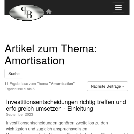
Toggle
navigati
Artikel zum Thema:
Amortisation
Suche
11
Ergebnisse zum Thema
"Amortisation"
Nächste Beiträge »
Ergebnisse
1
bis
5
Investitionsentscheidungen richtig treffen und
erfolgreich umsetzen - Einleitung
September 2023
Investitionsentscheidungen gehören zweifellos zu den
wichtigsten und zugleich anspruchsvollsten