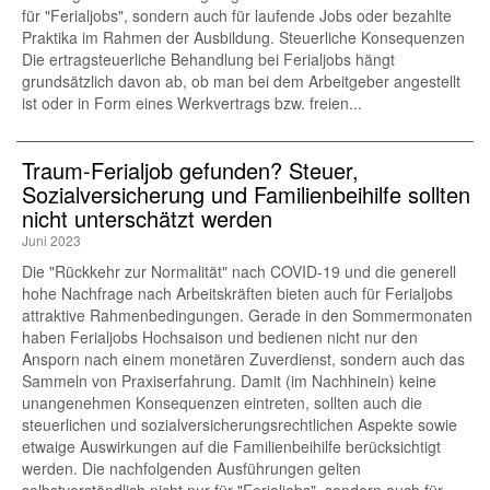
für "Ferialjobs", sondern auch für laufende Jobs oder bezahlte
Praktika im Rahmen der Ausbildung. Steuerliche Konsequenzen
Die ertragsteuerliche Behandlung bei Ferialjobs hängt
grundsätzlich davon ab, ob man bei dem Arbeitgeber angestellt
ist oder in Form eines Werkvertrags bzw. freien...
Traum-Ferialjob gefunden? Steuer,
Sozialversicherung und Familienbeihilfe sollten
nicht unterschätzt werden
Juni 2023
Die "Rückkehr zur Normalität" nach COVID-19 und die generell
hohe Nachfrage nach Arbeitskräften bieten auch für Ferialjobs
attraktive Rahmenbedingungen. Gerade in den Sommermonaten
haben Ferialjobs Hochsaison und bedienen nicht nur den
Ansporn nach einem monetären Zuverdienst, sondern auch das
Sammeln von Praxiserfahrung. Damit (im Nachhinein) keine
unangenehmen Konsequenzen eintreten, sollten auch die
steuerlichen und sozialversicherungsrechtlichen Aspekte sowie
etwaige Auswirkungen auf die Familienbeihilfe berücksichtigt
werden. Die nachfolgenden Ausführungen gelten