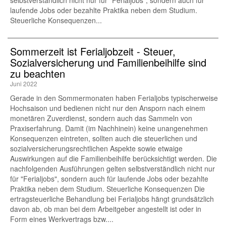
selbstverständlich nicht nur für "Ferialjobs", sondern auch für
laufende Jobs oder bezahlte Praktika neben dem Studium.
Steuerliche Konsequenzen...
Sommerzeit ist Ferialjobzeit - Steuer,
Sozialversicherung und Familienbeihilfe sind
zu beachten
Juni 2022
Gerade in den Sommermonaten haben Ferialjobs typischerweise
Hochsaison und bedienen nicht nur den Ansporn nach einem
monetären Zuverdienst, sondern auch das Sammeln von
Praxiserfahrung. Damit (im Nachhinein) keine unangenehmen
Konsequenzen eintreten, sollten auch die steuerlichen und
sozialversicherungsrechtlichen Aspekte sowie etwaige
Auswirkungen auf die Familienbeihilfe berücksichtigt werden. Die
nachfolgenden Ausführungen gelten selbstverständlich nicht nur
für "Ferialjobs", sondern auch für laufende Jobs oder bezahlte
Praktika neben dem Studium. Steuerliche Konsequenzen Die
ertragsteuerliche Behandlung bei Ferialjobs hängt grundsätzlich
davon ab, ob man bei dem Arbeitgeber angestellt ist oder in
Form eines Werkvertrags bzw....