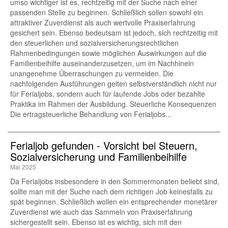
umso wichtiger ist es, rechtzeitig mit der Suche nach einer
passenden Stelle zu beginnen. Schließlich sollen sowohl ein
attraktiver Zuverdienst als auch wertvolle Praxiserfahrung
gesichert sein. Ebenso bedeutsam ist jedoch, sich rechtzeitig mit
den steuerlichen und sozialversicherungsrechtlichen
Rahmenbedingungen sowie möglichen Auswirkungen auf die
Familienbeihilfe auseinanderzusetzen, um im Nachhinein
unangenehme Überraschungen zu vermeiden. Die
nachfolgenden Ausführungen gelten selbstverständlich nicht nur
für Ferialjobs, sondern auch für laufende Jobs oder bezahlte
Praktika im Rahmen der Ausbildung. Steuerliche Konsequenzen
Die ertragsteuerliche Behandlung von Ferialjobs...
Ferialjob gefunden - Vorsicht bei Steuern,
Sozialversicherung und Familienbeihilfe
Mai 2025
Da Ferialjobs insbesondere in den Sommermonaten beliebt sind,
sollte man mit der Suche nach dem richtigen Job keinesfalls zu
spät beginnen. Schließlich wollen ein entsprechender monetärer
Zuverdienst wie auch das Sammeln von Praxiserfahrung
sichergestellt sein. Ebenso ist es wichtig, sich mit den