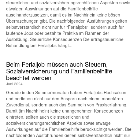
steuerlichen und sozialversicherungsrechtlichen Aspekten sowie
etwaigen Auswirkungen auf die Familienbeihilfe
auseinanderzusetzen, damit es im Nachhinein keine bösen
Überraschungen gibt. Die nachfolgenden Ausführungen gelten
selbstverständlich nicht nur für "Ferialjobs", sondern auch für
laufende Jobs oder bezahlte Praktika im Rahmen der
Ausbildung. Steuerliche Konsequenzen Die ertragsteuerliche
Behandlung bei Ferialjobs hängt...
Beim Ferialjob müssen auch Steuern,
Sozialversicherung und Familienbeihilfe
beachtet werden
Juni 2024
Gerade in den Sommermonaten haben Ferialjobs Hochsaison
und bedienen nicht nur den Ansporn nach einem monetären
Zuverdienst, sondern auch das Sammeln von Praxiserfahrung.
Damit (im Nachhinein) keine unangenehmen Konsequenzen
eintreten, sollten auch die steuerlichen und
sozialversicherungsrechtlichen Aspekte sowie etwaige
Auswirkungen auf die Familienbeihilfe berücksichtigt werden. Die
nachfolgenden Ausführungen gelten selbstverständlich nicht nur