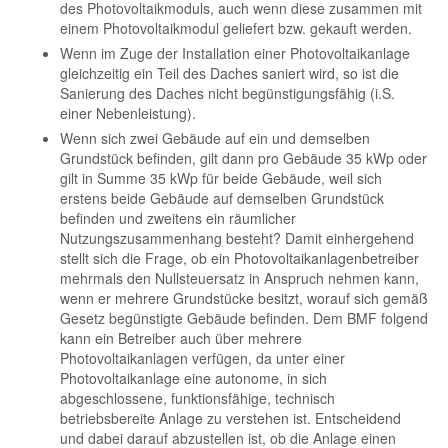
des Photovoltaikmoduls, auch wenn diese zusammen mit
einem Photovoltaikmodul geliefert bzw. gekauft werden.
Wenn im Zuge der Installation einer Photovoltaikanlage
gleichzeitig ein Teil des Daches saniert wird, so ist die
Sanierung des Daches nicht begünstigungsfähig (i.S.
einer Nebenleistung).
Wenn sich zwei Gebäude auf ein und demselben
Grundstück befinden, gilt dann pro Gebäude 35 kWp oder
gilt in Summe 35 kWp für beide Gebäude, weil sich
erstens beide Gebäude auf demselben Grundstück
befinden und zweitens ein räumlicher
Nutzungszusammenhang besteht? Damit einhergehend
stellt sich die Frage, ob ein Photovoltaikanlagenbetreiber
mehrmals den Nullsteuersatz in Anspruch nehmen kann,
wenn er mehrere Grundstücke besitzt, worauf sich gemäß
Gesetz begünstigte Gebäude befinden. Dem BMF folgend
kann ein Betreiber auch über mehrere
Photovoltaikanlagen verfügen, da unter einer
Photovoltaikanlage eine autonome, in sich
abgeschlossene, funktionsfähige, technisch
betriebsbereite Anlage zu verstehen ist. Entscheidend
und dabei darauf abzustellen ist, ob die Anlage einen