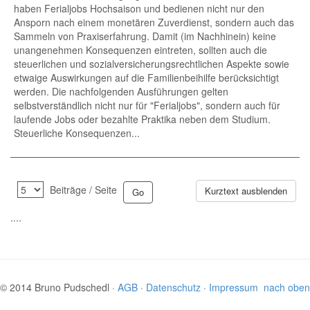
haben Ferialjobs Hochsaison und bedienen nicht nur den
Ansporn nach einem monetären Zuverdienst, sondern auch das
Sammeln von Praxiserfahrung. Damit (im Nachhinein) keine
unangenehmen Konsequenzen eintreten, sollten auch die
steuerlichen und sozialversicherungsrechtlichen Aspekte sowie
etwaige Auswirkungen auf die Familienbeihilfe berücksichtigt
werden. Die nachfolgenden Ausführungen gelten
selbstverständlich nicht nur für "Ferialjobs", sondern auch für
laufende Jobs oder bezahlte Praktika neben dem Studium.
Steuerliche Konsequenzen...
Beiträge / Seite
Kurztext ausblenden
....
© 2014 Bruno Pudschedl ·
AGB
·
Datenschutz
·
Impressum
nach oben