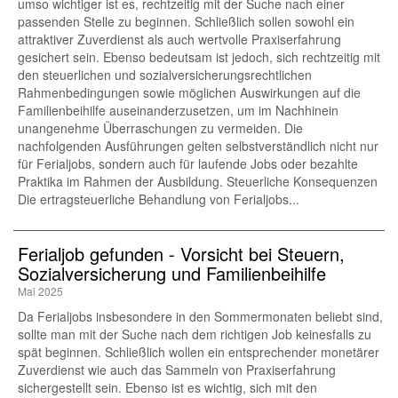
umso wichtiger ist es, rechtzeitig mit der Suche nach einer
passenden Stelle zu beginnen. Schließlich sollen sowohl ein
attraktiver Zuverdienst als auch wertvolle Praxiserfahrung
gesichert sein. Ebenso bedeutsam ist jedoch, sich rechtzeitig mit
den steuerlichen und sozialversicherungsrechtlichen
Rahmenbedingungen sowie möglichen Auswirkungen auf die
Familienbeihilfe auseinanderzusetzen, um im Nachhinein
unangenehme Überraschungen zu vermeiden. Die
nachfolgenden Ausführungen gelten selbstverständlich nicht nur
für Ferialjobs, sondern auch für laufende Jobs oder bezahlte
Praktika im Rahmen der Ausbildung. Steuerliche Konsequenzen
Die ertragsteuerliche Behandlung von Ferialjobs...
Ferialjob gefunden - Vorsicht bei Steuern,
Sozialversicherung und Familienbeihilfe
Mai 2025
Da Ferialjobs insbesondere in den Sommermonaten beliebt sind,
sollte man mit der Suche nach dem richtigen Job keinesfalls zu
spät beginnen. Schließlich wollen ein entsprechender monetärer
Zuverdienst wie auch das Sammeln von Praxiserfahrung
sichergestellt sein. Ebenso ist es wichtig, sich mit den