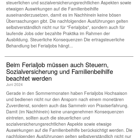
steuerlichen und sozialversicherungsrechtlichen Aspekten sowie
etwaigen Auswirkungen auf die Familienbeihilfe
auseinanderzusetzen, damit es im Nachhinein keine bösen
Überraschungen gibt. Die nachfolgenden Ausführungen gelten
selbstverständlich nicht nur für "Ferialjobs", sondern auch für
laufende Jobs oder bezahlte Praktika im Rahmen der
Ausbildung. Steuerliche Konsequenzen Die ertragsteuerliche
Behandlung bei Ferialjobs hängt...
Beim Ferialjob müssen auch Steuern,
Sozialversicherung und Familienbeihilfe
beachtet werden
Juni 2024
Gerade in den Sommermonaten haben Ferialjobs Hochsaison
und bedienen nicht nur den Ansporn nach einem monetären
Zuverdienst, sondern auch das Sammeln von Praxiserfahrung.
Damit (im Nachhinein) keine unangenehmen Konsequenzen
eintreten, sollten auch die steuerlichen und
sozialversicherungsrechtlichen Aspekte sowie etwaige
Auswirkungen auf die Familienbeihilfe berücksichtigt werden. Die
nachfolgenden Ausführungen gelten selbstverständlich nicht nur