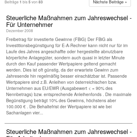
Nächste Beiträge »
Beiträge
1
bis
5
von
83
Steuerliche Maßnahmen zum Jahreswechsel -
Für Unternehmer
Dezember 2008
Freibetrag für investierte Gewinne (FBiG) Der FBiG als
Investitionsbegünstigung für E-A-Rechner kann nicht nur für im
Laufe des Jahres angeschaffte oder hergestellte abnutzbare
körperliche Anlagegüter, sondern auch quasi in letzter Minute
durch den Kauf passender Wertpapiere geltend gemacht
werden. Dies ist oft günstig, da der erwartete Gewinn zum
Jahresende hin regelmäßig besser einschätzbar ist. Passende
Wertpapiere sind z.B. Anleihen von österreichischen bzw.
Unternehmen aus EU/EWR (Ausgabewert < = 90% des
Nennbetrags) bzw. entsprechende Anleihenfonds . Die maximale
Begünstigung beträgt 10% des Gewinns, höchstens aber
100.000 € . Die Behaltefrist der Wertpapiere ist wie bei
Sachanlagen vier...
Steuerliche Maßnahmen zum Jahreswechsel -