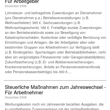
Für Arbeitgeber
Dezember 2008
Lohnsteuer- und beitragsfreie Zuwendungen an Dienstnehmer
(pro Dienstnehmer p.a.) Betriebsveranstaltungen (z.B.
Weihnachtsfeier) 365 €. Sachzuwendungen (z.B.
Weihnachtsgeschenk) 186 €. Freiwillige soziale Zuwendungen
an den Betriebsratsfonds sowie zur Beseitigung von
Katastrophenschäden. Kostenlose oder verbilligte Benützung von
Einrichtungen und Anlagen, die der Arbeitgeber allen oder
bestimmten Gruppen von Arbeitnehmern zur Verfügung stellt
(z.B. Kindergärten, Sportanlagen oder Betriebsbibliotheken, nicht
aber ein vergünstigtes Fitnesscenter oder Garagenabstellplätze).
Zukunftssicherung (z.B. Er- und Ablebensversicherungen,
Krankenversicherungen, Anteile an Pensionsinvestmentfonds
oder Pensionskassenbeiträge) bis 300 €....
Steuerliche Maßnahmen zum Jahreswechsel -
Für Arbeitnehmer
Dezember 2008
Werbungskosten noch vor Jahresende bezahlen Ausgaben, die
in unmittelbarem Zusammenhang mit der nichtselbständigen