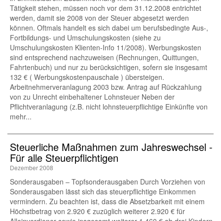
Tätigkeit stehen, müssen noch vor dem 31.12.2008 entrichtet
werden, damit sie 2008 von der Steuer abgesetzt werden
können. Oftmals handelt es sich dabei um berufsbedingte Aus-,
Fortbildungs- und Umschulungskosten (siehe zu
Umschulungskosten Klienten-Info 11/2008). Werbungskosten
sind entsprechend nachzuweisen (Rechnungen, Quittungen,
Fahrtenbuch) und nur zu berücksichtigen, sofern sie insgesamt
132 € ( Werbungskostenpauschale ) übersteigen.
Arbeitnehmerveranlagung 2003 bzw. Antrag auf Rückzahlung
von zu Unrecht einbehaltener Lohnsteuer Neben der
Pflichtveranlagung (z.B. nicht lohnsteuerpflichtige Einkünfte von
mehr...
Steuerliche Maßnahmen zum Jahreswechsel -
Für alle Steuerpflichtigen
Dezember 2008
Sonderausgaben – Topfsonderausgaben Durch Vorziehen von
Sonderausgaben lässt sich das steuerpflichtige Einkommen
vermindern. Zu beachten ist, dass die Absetzbarkeit mit einem
Höchstbetrag von 2.920 € zuzüglich weiterer 2.920 € für