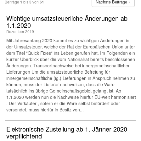
Nächste Beiträge »
Beiträge
1
bis
5
von
61
Wichtige umsatzsteuerliche Änderungen ab
1.1.2020
Dezember 2019
Mit Jahresanfang 2020 kommt es zu wichtigen Änderungen in
der Umsatzsteuer, welche der Rat der Europäischen Union unter
dem Titel "Quick Fixes" ins Leben gerufen hat. Im Folgenden ein
kurzer Überblick über die vom Nationalrat bereits beschlossenen
Änderungen. Transportnachweise bei innergemeinschaftlichen
Lieferungen Um die umsatzsteuerliche Befreiung für
innergemeinschaftliche (ig.) Lieferungen in Anspruch nehmen zu
können, muss der Lieferer nachweisen, dass die Ware
tatsächlich ins übrige Gemeinschaftsgebiet gelangt ist. Ab
1.1.2020 werden nun die Nachweise hierfür EU-weit harmonisiert
. Der Verkäufer , sofern er die Ware selbst befördert oder
versendet, muss hierfür in Besitz von...
Elektronische Zustellung ab 1. Jänner 2020
verpflichtend