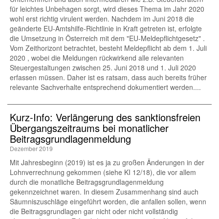
für leichtes Unbehagen sorgt, wird dieses Thema im Jahr 2020
wohl erst richtig virulent werden. Nachdem im Juni 2018 die
geänderte EU-Amtshilfe-Richtlinie in Kraft getreten ist, erfolgte
die Umsetzung in Österreich mit dem "EU-Meldepflichtgesetz" .
Vom Zeithorizont betrachtet, besteht Meldepflicht ab dem 1. Juli
2020 , wobei die Meldungen rückwirkend alle relevanten
Steuergestaltungen zwischen 25. Juni 2018 und 1. Juli 2020
erfassen müssen. Daher ist es ratsam, dass auch bereits früher
relevante Sachverhalte entsprechend dokumentiert werden....
Kurz-Info: Verlängerung des sanktionsfreien
Übergangszeitraums bei monatlicher
Beitragsgrundlagenmeldung
Dezember 2019
Mit Jahresbeginn (2019) ist es ja zu großen Änderungen in der
Lohnverrechnung gekommen (siehe KI 12/18), die vor allem
durch die monatliche Beitragsgrundlagenmeldung
gekennzeichnet waren. In diesem Zusammenhang sind auch
Säumniszuschläge eingeführt worden, die anfallen sollen, wenn
die Beitragsgrundlagen gar nicht oder nicht vollständig