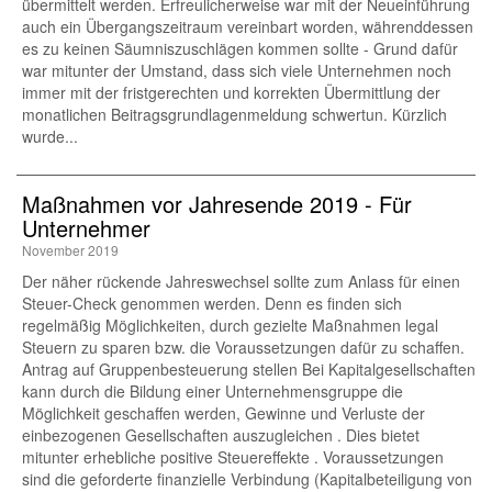
übermittelt werden. Erfreulicherweise war mit der Neueinführung
auch ein Übergangszeitraum vereinbart worden, währenddessen
es zu keinen Säumniszuschlägen kommen sollte - Grund dafür
war mitunter der Umstand, dass sich viele Unternehmen noch
immer mit der fristgerechten und korrekten Übermittlung der
monatlichen Beitragsgrundlagenmeldung schwertun. Kürzlich
wurde...
Maßnahmen vor Jahresende 2019 - Für
Unternehmer
November 2019
Der näher rückende Jahreswechsel sollte zum Anlass für einen
Steuer-Check genommen werden. Denn es finden sich
regelmäßig Möglichkeiten, durch gezielte Maßnahmen legal
Steuern zu sparen bzw. die Voraussetzungen dafür zu schaffen.
Antrag auf Gruppenbesteuerung stellen Bei Kapitalgesellschaften
kann durch die Bildung einer Unternehmensgruppe die
Möglichkeit geschaffen werden, Gewinne und Verluste der
einbezogenen Gesellschaften auszugleichen . Dies bietet
mitunter erhebliche positive Steuereffekte . Voraussetzungen
sind die geforderte finanzielle Verbindung (Kapitalbeteiligung von