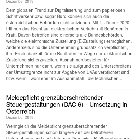
Dezember 2019
Dem globalen Trend zur Digitalisierung und zum papierlosen
Schriftverkehr bzw. sogar Büro können sich auch die
österreichischen Behörden nicht entziehen. Mit 1. Jänner 2020
tritt nun das Recht auf elektronischen Verkehr mit Behörden in
Kraft. Davon betroffen sind einerseits alle Bundesbehörden,
welche die elektronische Zustellung (E-Zustellung) ermöglichen.
Andererseits sind die Unternehmen grundsätzlich verpflichtet ,
ihre Erreichbarkeit für die Behörden im Wege der elektronischen
Zustellung sicherzustellen. Ausnahmen bestehen für
Unternehmen nur dann, wenn sie aufgrund des Unterschreitens
der Umsatzgrenze nicht zur Abgabe von UVAs verpflichtet sind
bzw. wenn - wohl eher im Ausnahmefall - die technischen...
Meldepflicht grenzüberschreitender
Steuergestaltungen (DAC 6) - Umsetzung in
Österreich
Dezember 2019
Wenngleich die Meldepflicht grenzüberschreitender
Steuergestaltungen schon längere Zeit bei betroffenen
Unternehmen und auch Intermediären wie z.B. Steuerberatern