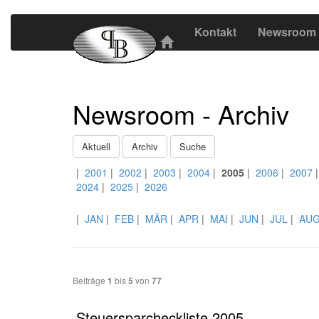
Kontakt
Newsroom
Newsroom - Archiv
Aktuell
Archiv
Suche
|
2001
|
2002
|
2003
|
2004
|
2005
|
2006
|
2007
2024
|
2025
|
2026
|
JAN
|
FEB
|
MÄR
|
APR
|
MAI
|
JUN
|
JUL
|
AU
Beiträge
1
bis
5
von
77
Steuersparcheckliste 2005