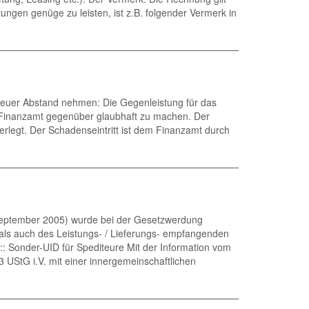
ungen genüge zu leisten, ist z.B. folgender Vermerk in
teuer Abstand nehmen: Die Gegenleistung für das
 Finanzamt gegenüber glaubhaft zu machen. Der
erlegt. Der Schadenseintritt ist dem Finanzamt durch
o September 2005) wurde bei der Gesetzwerdung
n als auch des Leistungs- / Lieferungs- empfangenden
 Sonder-UID für Spediteure Mit der Information vom
 UStG i.V. mit einer innergemeinschaftlichen