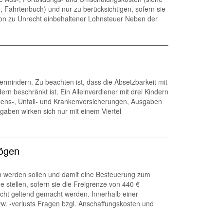
Fahrtenbuch) und nur zu berücksichtigen, sofern sie
on zu Unrecht einbehaltener Lohnsteuer Neben der
mindern. Zu beachten ist, dass die Absetzbarkeit mit
rn beschränkt ist. Ein Alleinverdiener mit drei Kindern
bens-, Unfall- und Krankenversicherungen, Ausgaben
aben wirken sich nur mit einem Viertel
mögen
en werden sollen und damit eine Besteuerung zum
 stellen, sofern sie die Freigrenze von 440 €
icht geltend gemacht werden. Innerhalb einer
zw. -verlusts Fragen bzgl. Anschaffungskosten und