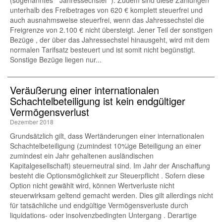
(sogenanntes " Jahressechstel "). Zudem sind diese Zahlungen
unterhalb des Freibetrages von 620 € komplett steuerfrei und
auch ausnahmsweise steuerfrei, wenn das Jahressechstel die
Freigrenze von 2.100 € nicht übersteigt. Jener Teil der sonstigen
Bezüge , der über das Jahressechstel hinausgeht, wird mit dem
normalen Tarifsatz besteuert und ist somit nicht begünstigt.
Sonstige Bezüge liegen nur...
Veräußerung einer internationalen
Schachtelbeteiligung ist kein endgültiger
Vermögensverlust
Dezember 2018
Grundsätzlich gilt, dass Wertänderungen einer internationalen
Schachtelbeteiligung (zumindest 10%ige Beteiligung an einer
zumindest ein Jahr gehaltenen ausländischen
Kapitalgesellschaft) steuerneutral sind. Im Jahr der Anschaffung
besteht die Optionsmöglichkeit zur Steuerpflicht . Sofern diese
Option nicht gewählt wird, können Wertverluste nicht
steuerwirksam geltend gemacht werden. Dies gilt allerdings nicht
für tatsächliche und endgültige Vermögensverluste durch
liquidations- oder insolvenzbedingten Untergang . Derartige