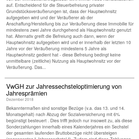
auf. Entscheidend für die Steuerbefreiung privater
Grundstücksveräußerungen ist, dass der Hauptwohnsitz
aufgegeben wird und der Veräußerer ab der
Anschaffung/Herstellung bis zur Veräußerung diese Immobilie für
mindestens zwei Jahre durchgehend als Hauptwohnsitz genutzt
hat. Alternativ greift die Befreiung auch dann, wenn der
Hauptwohnsitz aufgegeben wird und er innerhalb der letzten 10
Jahre vor der Veräußerung mindestens 5 Jahre als
Hauptwohnsitz gedient hat - diese Befreiung bedingt keine
unmittelbare (zeitliche) Nutzung als Hauptwohnsitz vor der
Veräußerung. Das...
VwGH zur Jahressechsteloptimierung von
Jahresprämien
Dezember 2018
Bekanntermaßen sind sonstige Bezüge (v.a. das 13. und 14.
Monatsgehalt) nach Abzug der Sozialversicherung mit 6%
begünstigt besteuert . Dies trifft jedoch nur insoweit zu, als diese
Sonderzahlungen innerhalb eines Kalenderjahres ein Sechstel
der gesamten laufenden Bruttobezüge nicht übersteigen