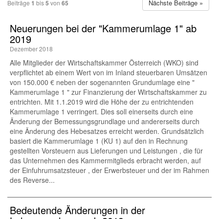
Nächste Beiträge »
Beiträge
1
bis
5
von
65
Neuerungen bei der "Kammerumlage 1" ab
2019
Dezember 2018
Alle Mitglieder der Wirtschaftskammer Österreich (WKO) sind
verpflichtet ab einem Wert von im Inland steuerbaren Umsätzen
von 150.000 € neben der sogenannten Grundumlage eine "
Kammerumlage 1 " zur Finanzierung der Wirtschaftskammer zu
entrichten. Mit 1.1.2019 wird die Höhe der zu entrichtenden
Kammerumlage 1 verringert. Dies soll einerseits durch eine
Änderung der Bemessungsgrundlage und andererseits durch
eine Änderung des Hebesatzes erreicht werden. Grundsätzlich
basiert die Kammerumlage 1 (KU 1) auf den in Rechnung
gestellten Vorsteuern aus Lieferungen und Leistungen , die für
das Unternehmen des Kammermitglieds erbracht werden, auf
der Einfuhrumsatzsteuer , der Erwerbsteuer und der im Rahmen
des Reverse...
Bedeutende Änderungen in der