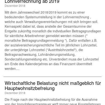
Lohnverrechnung ab 2019
Dezember 2018
Mit dem Jahreswechsel 2018/2019 kommt es zu einer
bedeutenden Systemumstellung in der Lohnverrechnung ,
welche auch Verwaltungsvereinfachungen mit sich bringen soll.
Kernaspekt dabei ist, dass anstelle der Gesamtsumme der
Entgelte zukünftig monatlich die individuellen Beitragsgrundlagen
für sämtliche Arbeitnehmer gemeldet werden müssen ("
monatliche Beitragsgrundlagenmeldung "). Dafür entfallen z.B.
der sozialversicherungsrechtliche Teil im jährlichen Lohnzettel,
der unterjährige Lohnzettel ("Austrittslohnzettel"), die
Beitragsnachweisung, Lohnänderungsmeldung,
Sonderzahlungsmeldung etc. Unverändert muss der Lohnzettel
am Ende des Kalenderjahres an das Finanzamt übermittelt
werden....
Wirtschaftliche Belastung nicht maßgeblich für
Hauptwohnsitzbefreiung
Dezember 2018
Die Frage nach der Hauptwohnsitzbefreiung für die Ausnahme
von der Immobilienertragsteuer wirft immer neue Konstellationen